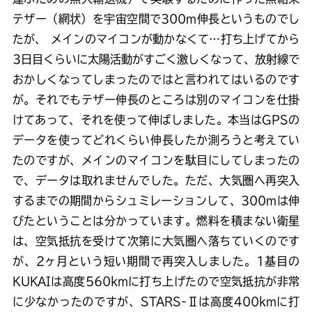
テザー（網状）を宇宙空間で300m伸長というものでし
たが、 メインのマイコンが動かなくて…打ち上げてから
3日目くらいに太陽活動がすごく激しくなって、放射線で
おかしくなってしまったのではと言われてはいるのです
が。それでもテザー伸長のところは別のマイコンを仕掛
けてあって、それを使って伸ばしました。本当はGPSの
データを使ってどれくらい伸長したか測ろうと考えてい
たのですが、メインのマイコンを駄目にしてしまったの
で、データは取れませんでした。ただ、大気圏へ再突入
するまでの期間からシュミレーションして、300mは伸
びたということは分かっています。燃料を積まない衛星
は、空気抵抗を受けて次第に大気圏へ落ちていくのです
が、2ヶ月という短い期間で再突入しました。1基目の
KUKAIは高度560kmに打ち上げたので空気抵抗が非常
に少なかったのですが、STARS-Ⅱは高度400kmに打