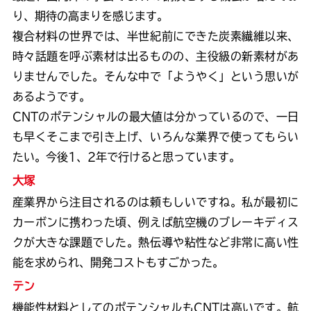
り、期待の高まりを感じます。
複合材料の世界では、半世紀前にできた炭素繊維以来、
時々話題を呼ぶ素材は出るものの、主役級の新素材があ
りませんでした。そんな中で「ようやく」という思いが
あるようです。
CNTのポテンシャルの最大値は分かっているので、一日
も早くそこまで引き上げ、いろんな業界で使ってもらい
たい。今後1、2年で行けると思っています。
大塚
産業界から注目されるのは頼もしいですね。私が最初に
カーボンに携わった頃、例えば航空機のブレーキディス
クが大きな課題でした。熱伝導や粘性など非常に高い性
能を求められ、開発コストもすごかった。
テン
機能性材料としてのポテンシャルもCNTは高いです。航