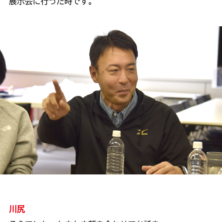
展示会に行った時です。
川尻