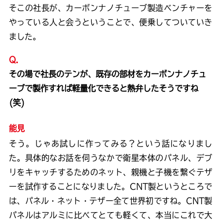
そこの社長が、カーボンナノチューブ製造ベンチャーを
やっている人と会うということで、便乗してついていき
ました。
Q.
その場で社長のテンが、既存の部材をカーボンナノチュ
ーブで製作すれば軽量化できると熱弁したそうですね
(笑)
能見
そう。じゃあ試しに作ってみる？という話になりまし
た。具体的なお話を伺うなかで衛星本体のパネル、デブ
リをキャッチするためのネット、親機と子機を繋ぐテザ
ーを試作することになりました。CNT製というところで
は、パネル・ネット・テザー全て世界初ですね。CNT製
パネルはアルミに比べてとても軽くて、本当にこれで大