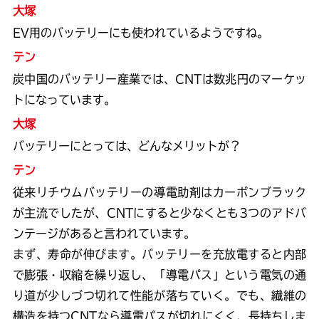
大塚
EV用のバッテリーにも使われているようですね。
テン
炭中国のバッテリー産業では、CNTは数兆円のマーケッ
トになっています。
大塚
バッテリーにとっては、どんなメリットが？
テン
従来リチウムバッテリーの導電助剤はカーボンブラック
が主流でしたが、CNTにすると少なくとも3つのアドバ
ンテージがあると言われています。
まず、寿命が伸びます。バッテリーを充放電すると内部
で膨張・収縮を繰り返し、「導電パス」という電気の通
り道が少しづつ切れて性能が落ちていく。でも、繊維の
構造を持つCNTなら導電パスが切れにくく、長持ちしま