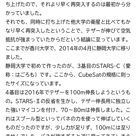
ち上げたので、それより早く再突入するのは最初から分
かっていました。
それでも、同時に打ち上げた他大学の衛星と比べてもか
なり早く再突入したということで、テザーが伸びて空気
抵抗が強まっていたからだという結論に至っています。
ここまでが香川大学で、2014年の4月に静岡大学に移り
ました。
静岡大学で初めて作ったのが、3基目のSTARS-C（愛
称：はごろも）です。ここから、CubeSatの規格に則っ
たサイズになっています。
4基目は2016年でテザーを100m伸長しようというも
の。STARS-Ⅱの反省を生かし、テザー伸長用に独立し
た強いマイコンを付け、70～80mは伸長しました。こ
れはスプール型といってバネの力を使って伸ばしていく
ものだったのですが、少し力が足りず、100mには至り