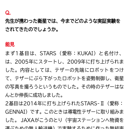
Q.
先生が携わった衛星では、今までどのような実証実験を
されてきたのでしょうか。
能見
まず1基目は、STARS（愛称：KUKAI）と名付け、
は、2005年にスタートし、2009年に打ち上げられま
した。内容としては、テザーの先端にロボットをつけ
て、テザーにぶら下がったロボットを姿勢制御し、衛星
の写真を撮ろうというものでした。その時のテザーはな
んとか伸長に成功しました。
2基目は2014年に打ち上げられたSTARS-Ⅱ（愛称：
GENNAI）です。このときは導電性テザーに取り組みま
した。 JAXAがこうのとり（宇宙ステーションへ物資を
運ぶための無人輸送機）で実験するために作った無結束