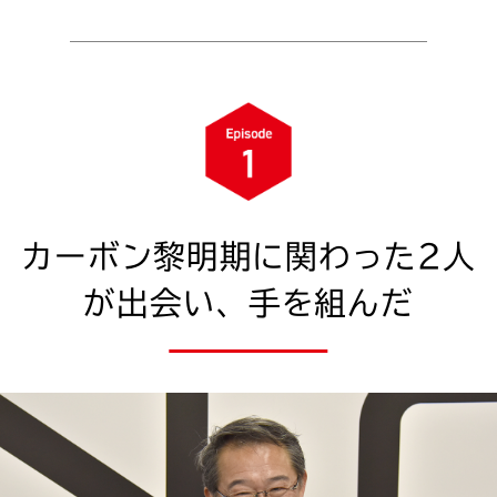
カーボン黎明期に関わった2人
が出会い、
手を組んだ