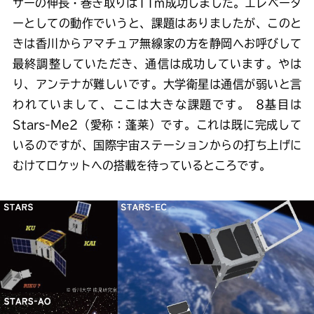
ザーの伸長・巻き取りは11m成功しました。エレベータ
ーとしての動作でいうと、課題はありましたが、このと
きは香川からアマチュア無線家の方を静岡へお呼びして
最終調整していただき、通信は成功しています。やは
り、アンテナが難しいです。大学衛星は通信が弱いと言
われていまして、ここは大きな課題です。 8基目は
Stars-Me2（愛称：蓬莱）です。これは既に完成して
いるのですが、国際宇宙ステーションからの打ち上げに
むけてロケットへの搭載を待っているところです。