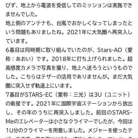
びず、地上から電波を受信してのミッションは実施でき
ませんでした。
地上側のアンテナも、台風でおかしくなってしまったと
いう問題もありましたね。2021年に大気圏へ再突入し
ています。
6基目は同時期に取り組んでいたのが、Stars-AO（愛
称：あおい）です。2018年に打ち上げられました。超
高感度カメラで写真を撮り、地上へ送ろうというもので
した。こちらはテザーの活用でありませんが。まだ大気
圏に突入せず軌道上にいます。
7基目がSTARS-EC（愛称：三光）は3U（ユニット）
の衛星です。2021年に国際宇宙ステーションから放出
し、その年のうちに再突入しました。前回のSTARS-
Meのエレベーターは小さなクライマーでしたが、今回は
1U分のクライマーを用意しました。メジャーを使ったテ