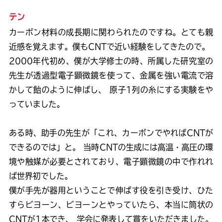
テン
カーボン材料の成長期に関わられたのですね。とても親
近感を覚えます。僕もCNTで近い経験をしてきたので。
2000年代初め、僕が大学修士の時、所属した研究室の
先生が透過型電子顕微鏡を使って、金属を強い電流で溶
かして飴のように伸ばし、 原子1列の糸にする実験をや
っていました。
ある時、助手の先生が「これ、カーボンでやればCNTが
できるのでは」と。 当時CNTの生成には高温・高圧の環
境や触媒が必要とされており、電子顕微鏡の中で作れれ
ば世界初でした。
僕が手先が器用ということで伸ばす役を引き受け、ひた
すらビヨーン、ビヨーンとやっていたら、本当に筒状の
CNTが1本でき、 学会に発表して賞をいただきました。