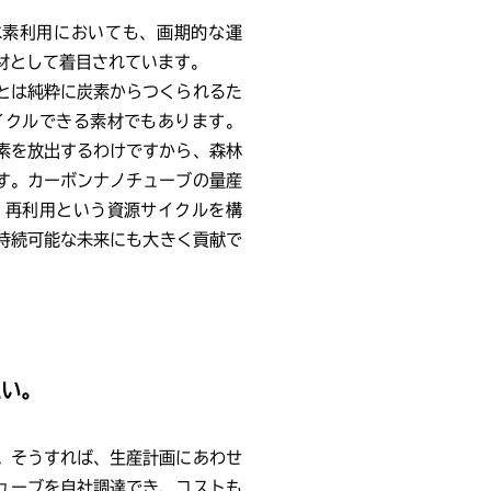
水素利用においても、画期的な運
材として着目されています。
とは純粋に炭素からつくられるた
イクルできる素材でもあります。
素を放出するわけですから、森林
す。カーボンナノチューブの量産
、再利用という資源サイクルを構
る持続可能な未来にも大きく貢献で
たい。
。そうすれば、生産計画にあわせ
ューブを自社調達でき、コストも