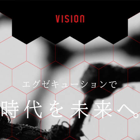
エグゼキューションで
時代を未来へ