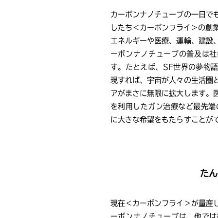
カーボンナノチューブの一日で
したち＜カーボンフライ＞の創
エネルギーや医療、運輸、建設
ーボンナノチューブの普及は社
す。たとえば、SF世界の夢物
現すれば、宇宙が人々の生活圏
アがまさに無限に拡大します。
を利用したガン治療など最先端
に大きな希望をもたらすことが
たん
現在＜カーボンフライ＞が量産
ーボンナノチューブは、他では