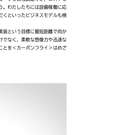
う。わたしたちには設備稼働に応
だくといったビジネスモデルも検
実装という目標に最短距離で向か
けでなく、柔軟な想像力や迅速な
ことを＜カーボンフライ＞はめざ