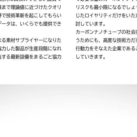
限まで理論値に近づけたクオリ
リスクも最小限になるでしょ
野で技術革新を起こしてもらい
じたロイヤリティだけをいた
データは、いくらでも提供でき
討しています。
カーボンナノチューブの社会
なる素材サプライヤーになりた
うためにも、高度な技術力だ
協力した製品が生産段階になれ
行動力をそなえた企業である
造する最新設備をまるごと協力
していきます。