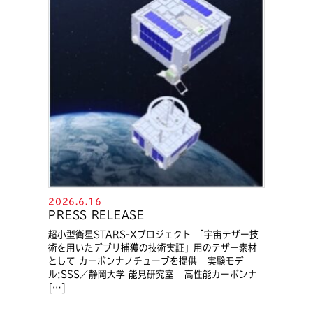
2026.6.16
PRESS RELEASE
超小型衛星STARS-Xプロジェクト 「宇宙テザー技
術を用いたデブリ捕獲の技術実証」用のテザー素材
として カーボンナノチューブを提供 実験モデ
ル:SSS／静岡大学 能見研究室 高性能カーボンナ
[…]