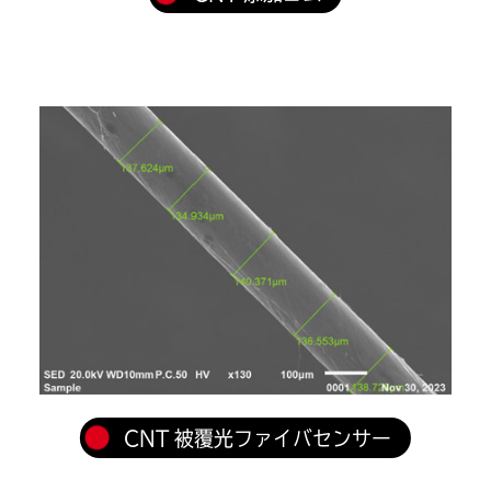
CNT 被覆光ファイバセンサー