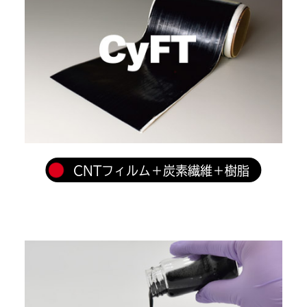
CNTフィルム＋炭素繊維＋樹脂