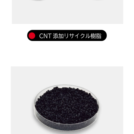
CNT 添加リサイクル樹脂