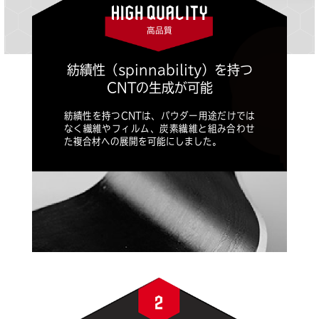
高品質
紡績性（spinnability）を持つ
CNTの生成が可能
紡績性を持つCNTは、パウダー用途だけでは
なく繊維やフィルム、炭素繊維と組み合わせ
た複合材への展開を可能にしました。