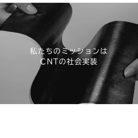
私たちのミッションは
CNTの社会実装