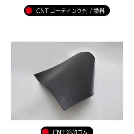
CNT コーティング剤 / 塗料
CNT 添加ゴム