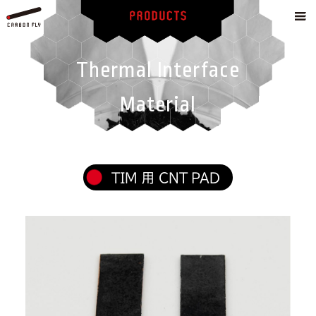
Thermal Interface
Material
TIM 用 CNT PAD