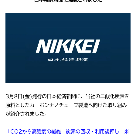
3月8日(金)発行の日本経済新聞に、当社の二酸化炭素を
原料としたカーボンナノチューブ製造へ向けた取り組み
が紹介されました。
『CO2から高強度の繊維 炭素の回収・利用後押し 米