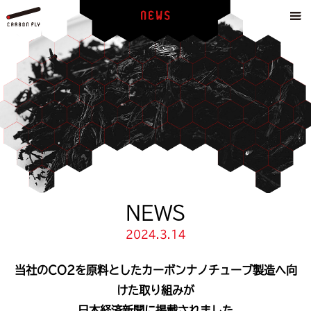
NEWS
2024.3.14
当社のCO2を原料としたカーボンナノチューブ製造へ向
けた取り組みが
日本経済新聞に掲載されました