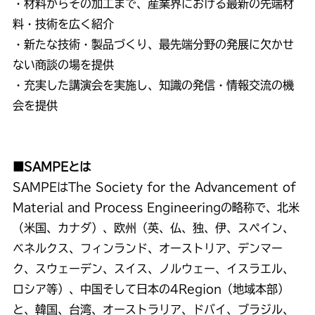
・材料からその加工まで、産業界における最新の先端材
料・技術を広く紹介
・新たな技術・製品づくり、最先端分野の発展に欠かせ
ない商談の場を提供
・充実した講演会を実施し、知識の発信・情報交流の機
会を提供
■SAMPEとは
SAMPEはThe Society for the Advancement of
Material and Process Engineeringの略称で、北米
（米国、カナダ）、欧州（英、仏、独、伊、スペイン、
ベネルクス、フィンランド、オーストリア、デンマー
ク、スウェーデン、スイス、ノルウェー、イスラエル、
ロシア等）、中国そして日本の4Region（地域本部）
と、韓国、台湾、オーストラリア、ドバイ、ブラジル、