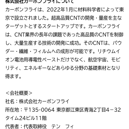
株式会社カーボンフライについて
カーボンフライは、2022年1月に材料科学者によって東
京で設立されました。超高品質CNTの開発・量産を主な
ターゲットとするスタートアップです。カーボンフライ
は、CNT業界の長年の課題であった高品質のCNTを制御
し、大量生産する技術の開発に成功。そのCNTは、パウ
ダー・繊維・フィルムへの成形が可能です。リチウムイ
オン電池用導電性ペーストだけでなく、航空宇宙、モビ
リティ、エネルギーなどあらゆる分野の基礎素材となり
得ます。
＜会社概要＞
社名：株式会社カーボンフライ
所在地：〒135-0064 東京都江東区青海2丁目4−32
タイム24ビル11階
代表者：代表取締役 テン フィ