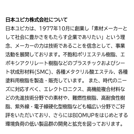
日本ユピカ株式会社について
日本ユピカは、1977年10月に創業し「素材メーカーと
して社会に豊かさをもたらす企業でありたい」という理
念、メーカーの力は技術であることを信念として、事業
活動を展開しております。不飽和ポリエステル樹脂、エ
ポキシアクリレート樹脂などのプラスチックおよびシー
ト状成形材料(SMC)、各種メタクリル酸エステル、各種
塗料用樹脂を製造・販売しています。 また、時代のニー
ズに対応すべく、エレクトロニクス、高機能複合材料な
どの先進技術分野での素材や、難燃性樹脂、高耐食性樹
脂、紫外線・電子線硬化型樹脂なども幅広い分野でご好
評をいただいており、さらにはBIOMUPをはじめとする
環境負荷の低い製品群の開発と拡充を図っております。